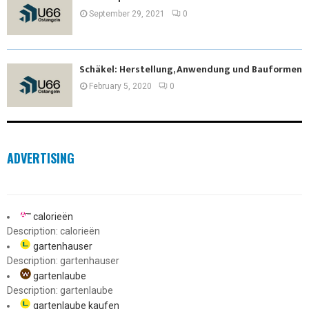
September 29, 2021
0
Schäkel: Herstellung, Anwendung und Bauformen
February 5, 2020
0
ADVERTISING
calorieën
Description: calorieën
gartenhauser
Description: gartenhauser
gartenlaube
Description: gartenlaube
gartenlaube kaufen