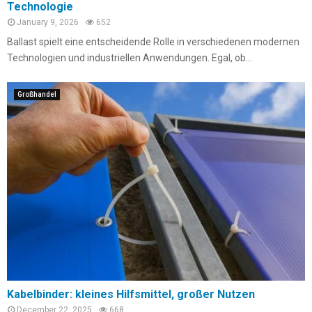
Technologie
January 9, 2026
652
Ballast spielt eine entscheidende Rolle in verschiedenen modernen
Technologien und industriellen Anwendungen. Egal, ob...
Großhandel
Kabelbinder: kleines Hilfsmittel, großer Nutzen
December 22, 2025
668