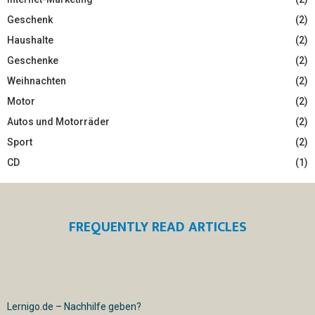
Geschenk
(2)
Haushalte
(2)
Geschenke
(2)
Weihnachten
(2)
Motor
(2)
Autos und Motorräder
(2)
Sport
(2)
CD
(1)
FREQUENTLY READ ARTICLES
Lernigo.de – Nachhilfe geben?