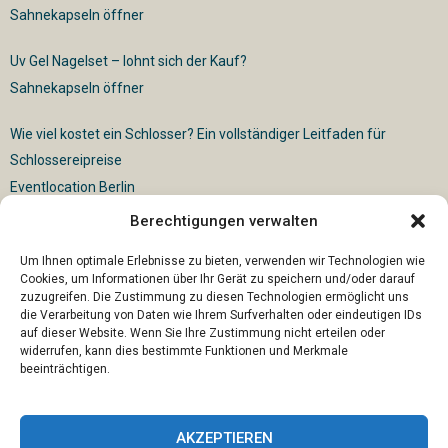
Sahnekapseln öffner
Uv Gel Nagelset – lohnt sich der Kauf?
Sahnekapseln öffner
Wie viel kostet ein Schlosser? Ein vollständiger Leitfaden für
Schlossereipreise
Eventlocation Berlin
Berechtigungen verwalten
Für die vollautomatische Sackentleerung gibt es vielfältige
Lösungen
Um Ihnen optimale Erlebnisse zu bieten, verwenden wir Technologien wie
Cookies, um Informationen über Ihr Gerät zu speichern und/oder darauf
zuzugreifen. Die Zustimmung zu diesen Technologien ermöglicht uns
die Verarbeitung von Daten wie Ihrem Surfverhalten oder eindeutigen IDs
auf dieser Website. Wenn Sie Ihre Zustimmung nicht erteilen oder
widerrufen, kann dies bestimmte Funktionen und Merkmale
beeinträchtigen.
AKZEPTIEREN