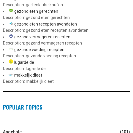
Description: gartenlaube kaufen
gezond eten gerechten
Description: gezond eten gerechten
gezond eten recepten avondeten
Description: gezond eten recepten avondeten
gezond vermageren recepten
Description: gezond vermageren recepten
gezonde voeding recepten
Description: gezonde voeding recepten
lugarde.de
Description: lugarde.de
makkelijk dieet
Description: makkelijk dieet
POPULAR TOPICS
Angebote
(101)