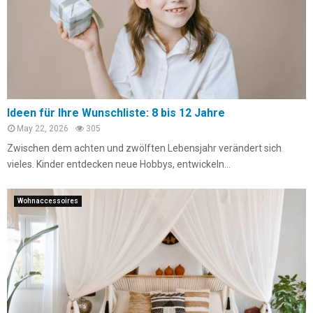
Ideen für Ihre Wunschliste: 8 bis 12 Jahre
May 22, 2026
305
Zwischen dem achten und zwölften Lebensjahr verändert sich
vieles. Kinder entdecken neue Hobbys, entwickeln...
Wohnaccessoires