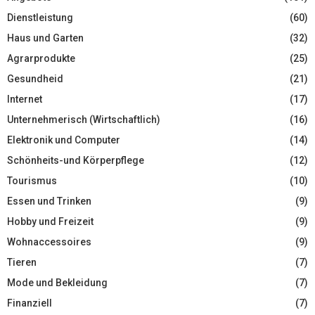
Dienstleistung
(60)
Haus und Garten
(32)
Agrarprodukte
(25)
Gesundheid
(21)
Internet
(17)
Unternehmerisch (Wirtschaftlich)
(16)
Elektronik und Computer
(14)
Schönheits-und Körperpflege
(12)
Tourismus
(10)
Essen und Trinken
(9)
Hobby und Freizeit
(9)
Wohnaccessoires
(9)
Tieren
(7)
Mode und Bekleidung
(7)
Finanziell
(7)