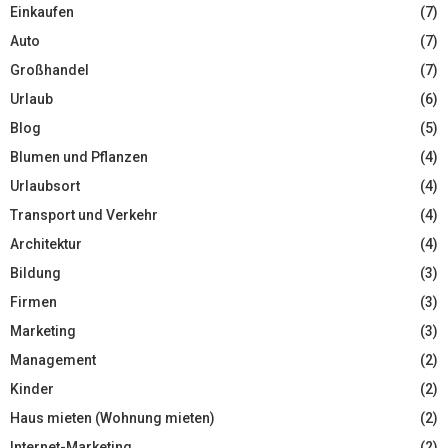
Einkaufen
(7)
Auto
(7)
Großhandel
(7)
Urlaub
(6)
Blog
(5)
Blumen und Pflanzen
(4)
Urlaubsort
(4)
Transport und Verkehr
(4)
Architektur
(4)
Bildung
(3)
Firmen
(3)
Marketing
(3)
Management
(2)
Kinder
(2)
Haus mieten (Wohnung mieten)
(2)
Internet-Marketing
(2)