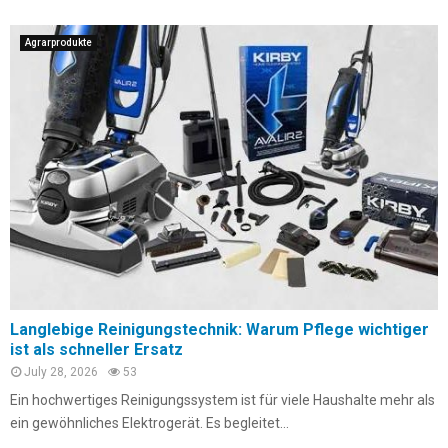
Agrarprodukte
Langlebige Reinigungstechnik: Warum Pflege wichtiger
ist als schneller Ersatz
July 28, 2026
53
Ein hochwertiges Reinigungssystem ist für viele Haushalte mehr als
ein gewöhnliches Elektrogerät. Es begleitet...