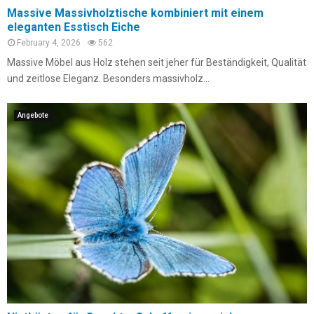
Massive Massivholztische kombiniert mit einem
eleganten Esstisch Eiche
February 4, 2026
562
Massive Möbel aus Holz stehen seit jeher für Beständigkeit, Qualität
und zeitlose Eleganz. Besonders massivholz...
Angebote