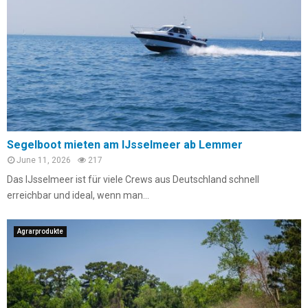
Segelboot mieten am IJsselmeer ab Lemmer
June 11, 2026
217
Das IJsselmeer ist für viele Crews aus Deutschland schnell
erreichbar und ideal, wenn man...
Agrarprodukte