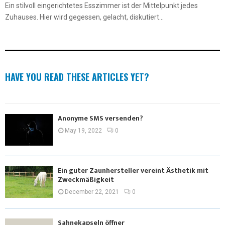
Ein stilvoll eingerichtetes Esszimmer ist der Mittelpunkt jedes
Zuhauses. Hier wird gegessen, gelacht, diskutiert...
HAVE YOU READ THESE ARTICLES YET?
Anonyme SMS versenden?
May 19, 2022
0
Ein guter Zaunhersteller vereint Ästhetik mit
Zweckmäßigkeit
December 22, 2021
0
Sahnekapseln öffner