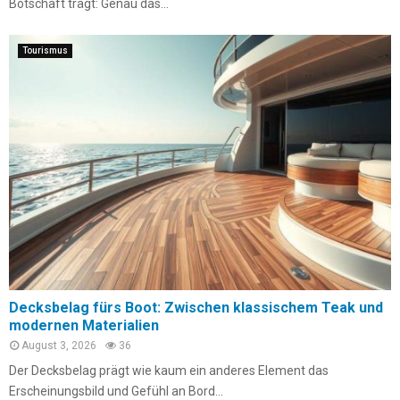
Botschaft trägt: Genau das...
Tourismus
Decksbelag fürs Boot: Zwischen klassischem Teak und
modernen Materialien
August 3, 2026
36
Der Decksbelag prägt wie kaum ein anderes Element das
Erscheinungsbild und Gefühl an Bord...