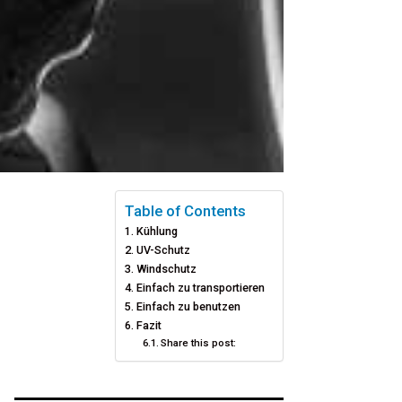
Table of Contents
Kühlung
UV-Schutz
Windschutz
Einfach zu transportieren
Einfach zu benutzen
Fazit
Share this post: