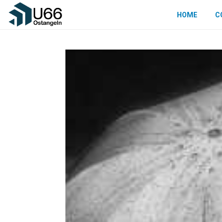
HOME
C