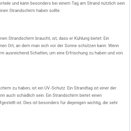
Vorteile und kann besonders bei einem Tag am Strand nützlich sein.
inen Strandschirm haben sollte.
en Strandschirm braucht, ist, dass er Kühlung bietet. Ein
einen Ort, an dem man sich vor der Sonne schützen kann. Wenn
irm ausreichend Schatten, um eine Erfrischung zu haben und von
chirm zu haben, ist ein UV-Schutz. Ein Strandtag ist einer der
n auch schädlich sein. Ein Strandschirm bietet einen
estellt ist. Dies ist besonders für diejenigen wichtig, die sehr