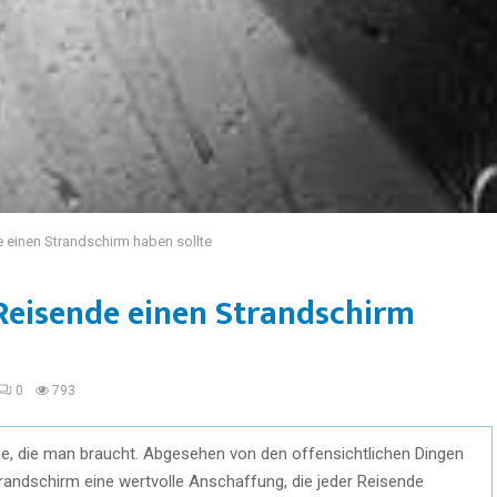
 einen Strandschirm haben sollte
Reisende einen Strandschirm
0
793
nge, die man braucht. Abgesehen von den offensichtlichen Dingen
trandschirm eine wertvolle Anschaffung, die jeder Reisende