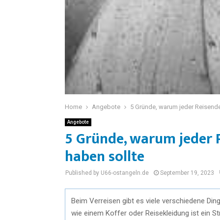
Home
Angebote
5 Gründe, warum jeder Reisende
Angebote
5 Gründe, warum jeder 
haben sollte
Published by U66-ostangeln.de
September 19, 2023
Beim Verreisen gibt es viele verschiedene Di
wie einem Koffer oder Reisekleidung ist ein S