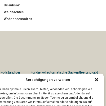
Urlaubsort
Weihnachten
Wohnaccessoires
n vollständiger
Für die vollautomatische Sackentleerung gibt
es vielfältige Lösungen
Berechtigungen verwalten
 Ihnen optimale Erlebnisse zu bieten, verwenden wir Technologien wie
okies, um Informationen über Ihr Gerät zu speichern und/oder darauf
zugreifen. Die Zustimmung zu diesen Technologien ermöglicht uns die
rarbeitung von Daten wie Ihrem Surfverhalten oder eindeutigen IDs auf