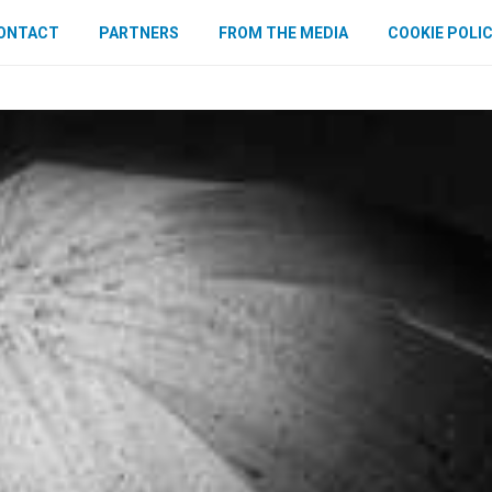
ONTACT
PARTNERS
FROM THE MEDIA
COOKIE POLI