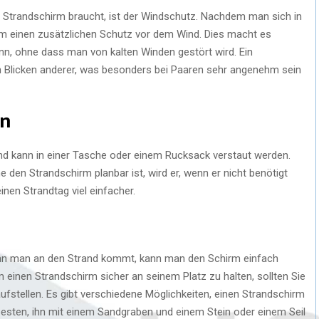
 Strandschirm braucht, ist der Windschutz. Nachdem man sich in
irm einen zusätzlichen Schutz vor dem Wind. Dies macht es
nn, ohne dass man von kalten Winden gestört wird. Ein
n Blicken anderer, was besonders bei Paaren sehr angenehm sein
en
 und kann in einer Tasche oder einem Rucksack verstaut werden.
en Strandschirm planbar ist, wird er, wenn er nicht benötigt
inen Strandtag viel einfacher.
enn man an den Strand kommt, kann man den Schirm einfach
Um einen Strandschirm sicher an seinem Platz zu halten, sollten Sie
ufstellen. Es gibt verschiedene Möglichkeiten, einen Strandschirm
besten, ihn mit einem Sandgraben und einem Stein oder einem Seil