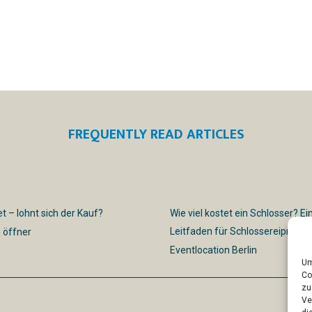
FREQUENTLY READ ARTICLES
t – lohnt sich der Kauf?
Wie viel kostet ein Schlosser? Ei
Leitfaden für Schlossereipreise
 öffner
Eventlocation Berlin
Um
Co
zu
Ve