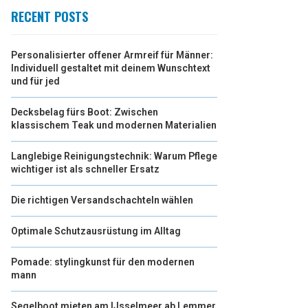
RECENT POSTS
Personalisierter offener Armreif für Männer:
Individuell gestaltet mit deinem Wunschtext
und für jed
Decksbelag fürs Boot: Zwischen
klassischem Teak und modernen Materialien
Langlebige Reinigungstechnik: Warum Pflege
wichtiger ist als schneller Ersatz
Die richtigen Versandschachteln wählen
Optimale Schutzausrüstung im Alltag
Pomade: stylingkunst für den modernen
mann
Segelboot mieten am IJsselmeer ab Lemmer