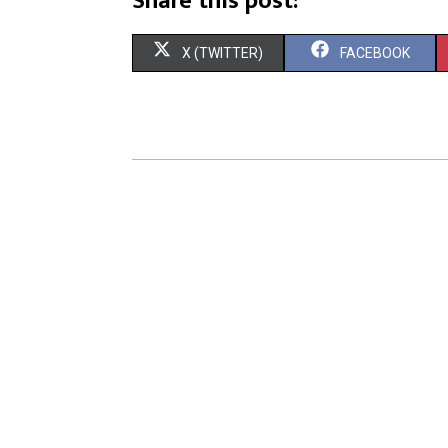
Share this post:
X (TWITTER)
FACEBOOK