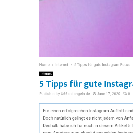
Home
Internet
5 Tipps für gute Instagram Fotos
Internet
5 Tipps für gute Instag
Published by U66-ostangeln.de
June 17, 2020
0
Für einen erfolgreichen Instagram Auftritt sin
Doch natürlich gelingt es nicht jedem von Anf
Deshalb habe ich für euch in diesem Artikel 
vom Amateur zum absolut passablen Instagra