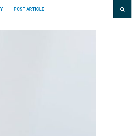
CY
POST ARTICLE