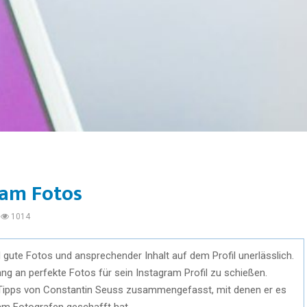
ram Fotos
1014
d gute Fotos und ansprechender Inhalt auf dem Profil unerlässlich.
ang an perfekte Fotos für sein Instagram Profil zu schießen.
5 Tipps von Constantin Seuss zusammengefasst, mit denen er es
m Fotografen geschafft hat.