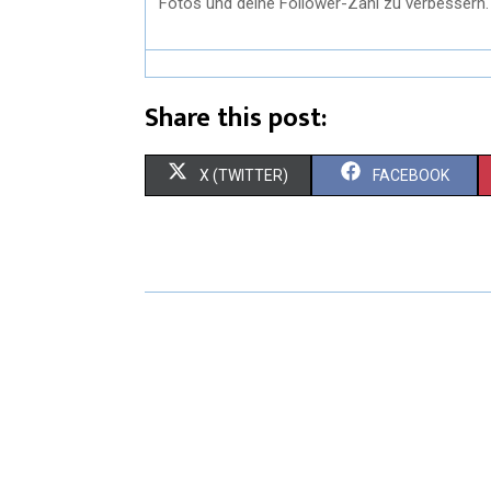
Fotos und deine Follower-Zahl zu verbessern.
Share this post:
X (TWITTER)
FACEBOOK