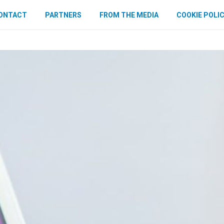
ONTACT
PARTNERS
FROM THE MEDIA
COOKIE POLI