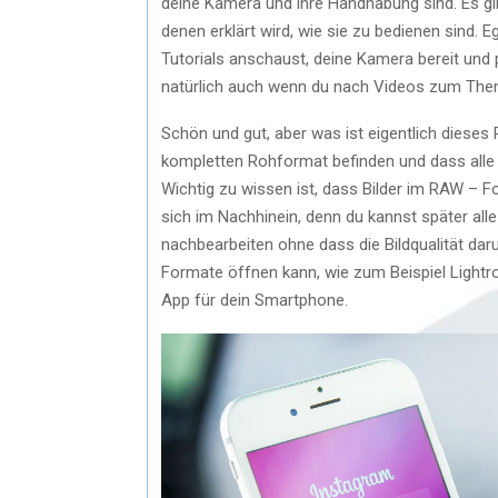
deine Kamera und ihre Handhabung sind. Es gi
denen erklärt wird, wie sie zu bedienen sind. 
Tutorials anschaust, deine Kamera bereit und p
natürlich auch wenn du nach Videos zum Them
Schön und gut, aber was ist eigentlich dieses
kompletten Rohformat befinden und dass alle I
Wichtig zu wissen ist, dass Bilder im RAW – Fo
sich im Nachhinein, denn du kannst später alle
nachbearbeiten ohne dass die Bildqualität dar
Formate öffnen kann, wie zum Beispiel Ligh
App für dein Smartphone.