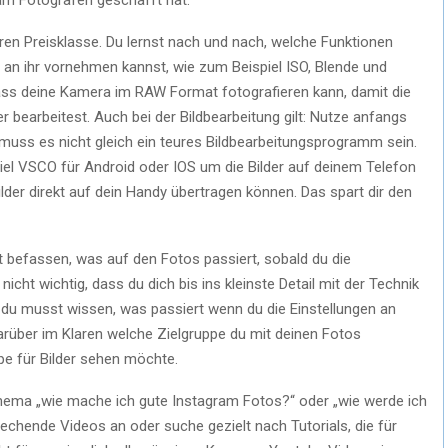
ren Preisklasse. Du lernst nach und nach, welche Funktionen
 an ihr vornehmen kannst, wie zum Beispiel ISO, Blende und
 dass deine Kamera im RAW Format fotografieren kann, damit die
der bearbeitest. Auch bei der Bildbearbeitung gilt: Nutze anfangs
s muss es nicht gleich ein teures Bildbearbeitungsprogramm sein.
el VSCO für Android oder IOS um die Bilder auf deinem Telefon
Bilder direkt auf dein Handy übertragen können. Das spart dir den
 befassen, was auf den Fotos passiert, sobald du die
nicht wichtig, dass du dich bis ins kleinste Detail mit der Technik
 du musst wissen, was passiert wenn du die Einstellungen an
arüber im Klaren welche Zielgruppe du mit deinen Fotos
e für Bilder sehen möchte.
hema „wie mache ich gute Instagram Fotos?“ oder „wie werde ich
rechende Videos an oder suche gezielt nach Tutorials, die für