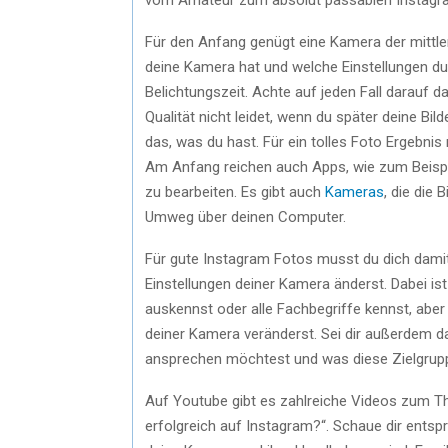
Für den Anfang genügt eine Kamera der mittle
deine Kamera hat und welche Einstellungen du
Belichtungszeit. Achte auf jeden Fall darauf
Qualität nicht leidet, wenn du später deine Bil
das, was du hast. Für ein tolles Foto Ergebni
Am Anfang reichen auch Apps, wie zum Beispi
zu bearbeiten. Es gibt auch
Kameras
, die die 
Umweg über deinen Computer.
Für gute Instagram Fotos musst du dich damit
Einstellungen deiner Kamera änderst. Dabei ist 
auskennst oder alle Fachbegriffe kennst, aber
deiner Kamera veränderst. Sei dir außerdem d
ansprechen möchtest und was diese Zielgrupp
Auf Youtube gibt es zahlreiche Videos zum T
erfolgreich auf Instagram?“. Schaue dir entsp