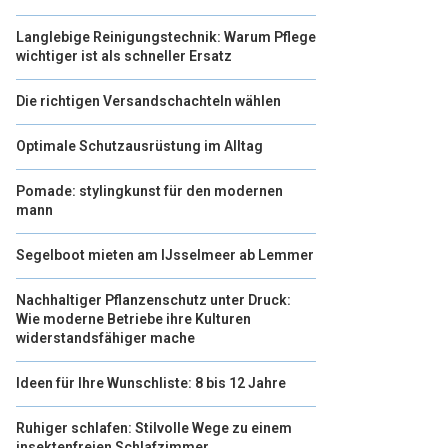
Langlebige Reinigungstechnik: Warum Pflege
wichtiger ist als schneller Ersatz
Die richtigen Versandschachteln wählen
Optimale Schutzausrüstung im Alltag
Pomade: stylingkunst für den modernen
mann
Segelboot mieten am IJsselmeer ab Lemmer
Nachhaltiger Pflanzenschutz unter Druck:
Wie moderne Betriebe ihre Kulturen
widerstandsfähiger mache
Ideen für Ihre Wunschliste: 8 bis 12 Jahre
Ruhiger schlafen: Stilvolle Wege zu einem
insektenfreien Schlafzimmer