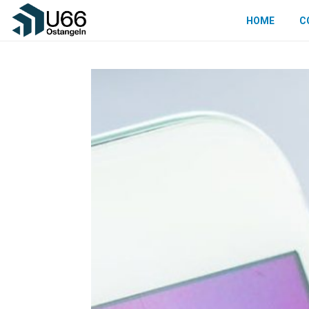
HOME
C