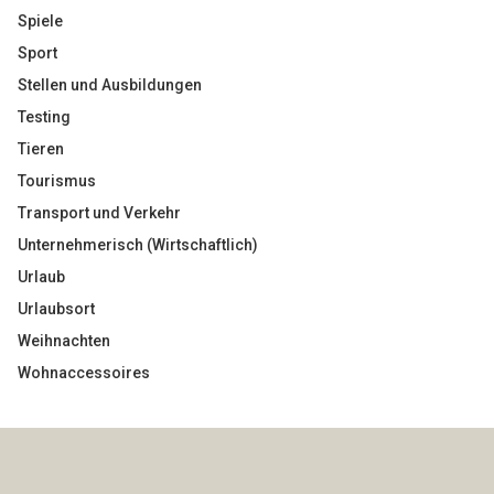
Spiele
Sport
Stellen und Ausbildungen
Testing
Tieren
Tourismus
Transport und Verkehr
Unternehmerisch (Wirtschaftlich)
Urlaub
Urlaubsort
Weihnachten
Wohnaccessoires