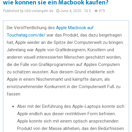
wie konnen sie ein Macbook kaufen?
Published by U66-ostangeln.de
June 4, 2020
0
979
Die Veröffentlichung des
Apple Macbook auf
Touchatag.com/de/
war das Produkt, das dazu beigetragen
hat, Apple wieder an die Spitze der Computerwelt zu bringen.
Jahrelang war Apple von Grafikdesignern, Künstlern und
anderen visuell interessierten Menschen geschätzt worden,
die die Fülle von Grafikprogrammen auf Apples Computern
zu schätzen wussten. Aus diesem Grund etablierte sich
Apple in einem Nischenmarkt und kämpfte darum, als
ernstzunehmender Konkurrent in der Computerwelt Fuß zu
fassen
Aber mit der Einführung des Apple-Laptops konnte sich
Apple endlich aus dieser restriktiven Form befreien.
Apple konnte sich mit einem optisch ansprechenden
Produkt von der Masse abheben, das den Bedürfnissen