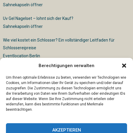
Sahnekapseln öffner
Uv Gel Nagelset – lohnt sich der Kauf?
Sahnekapseln öffner
Wie viel kostet ein Schlosser? Ein vollständiger Leitfaden für
Schlossereipreise
Eventlocation Berlin
Berechtigungen verwalten
Für die vollautomatische Sackentleerung gibt es vielfältige
Lösungen
Um Ihnen optimale Erlebnisse zu bieten, verwenden wir Technologien wie
Cookies, um Informationen über Ihr Gerät zu speichern und/oder darauf
zuzugreifen. Die Zustimmung zu diesen Technologien ermöglicht uns
die Verarbeitung von Daten wie Ihrem Surfverhalten oder eindeutigen IDs
auf dieser Website. Wenn Sie Ihre Zustimmung nicht erteilen oder
widerrufen, kann dies bestimmte Funktionen und Merkmale
beeinträchtigen.
AKZEPTIEREN