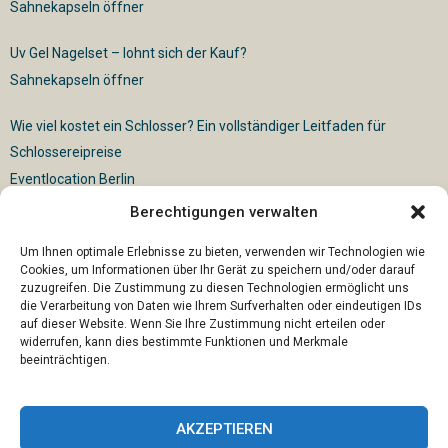
Sahnekapseln öffner
Uv Gel Nagelset – lohnt sich der Kauf?
Sahnekapseln öffner
Wie viel kostet ein Schlosser? Ein vollständiger Leitfaden für
Schlossereipreise
Eventlocation Berlin
Berechtigungen verwalten
Für die vollautomatische Sackentleerung gibt es vielfältige
Lösungen
Um Ihnen optimale Erlebnisse zu bieten, verwenden wir Technologien wie
Cookies, um Informationen über Ihr Gerät zu speichern und/oder darauf
zuzugreifen. Die Zustimmung zu diesen Technologien ermöglicht uns
die Verarbeitung von Daten wie Ihrem Surfverhalten oder eindeutigen IDs
auf dieser Website. Wenn Sie Ihre Zustimmung nicht erteilen oder
widerrufen, kann dies bestimmte Funktionen und Merkmale
beeinträchtigen.
AKZEPTIEREN