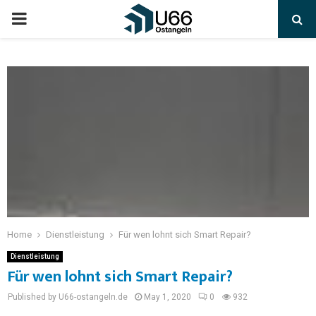
Home
Dienstleistung
Für wen lohnt sich Smart Repair?
Dienstleistung
Für wen lohnt sich Smart Repair?
Published by U66-ostangeln.de
May 1, 2020
0
932