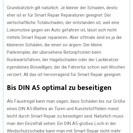
Grundsätzlich gilt natürlich: Je kleiner der Schaden, desto
eher ist er für Smart Repair Reparaturen geeignet. Der
wirtschaftliche Totalschaden, der entstanden ist, weil eine
Lokomotive gegen ein Auto gefahren ist, lässt sich nicht
mittels Smart Repair reparieren. Aber oftmals sind es ja die
kleineren Schäden, die einen so ärgern: Der kleine
Parkrempler, der übersehene Betonpfosten beim
Rückwärtsfahren, der Hagelschaden oder der Lackkratzer
irgendeines Böswilligen, der die Fahrertür schon seit Wochen
verziert. All das ist hervorragend für Smart Repair geeignet.
Bis DIN A5 optimal zu beseitigen
Als Faustregel kann man sagen, dass Schäden bis zur Größe
eines DIN A5-Blattes an Türen und Kunststoffteilen meist
leicht durch Smart Repair zu beseitigen sind. Natürlich muss
man den Einzelfall sehen: Ein DIN A5-großes Loch in der
Windschutzscheibe kann man mit Smart Repair nicht mehr