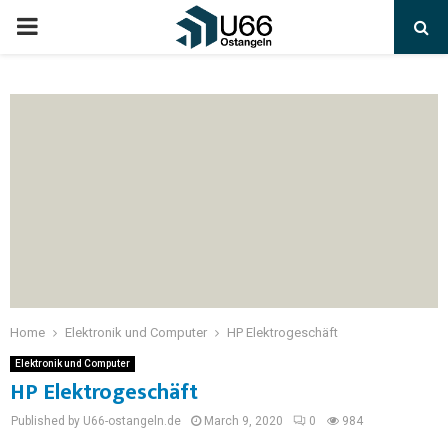
Home
Elektronik und Computer
HP Elektrogeschäft
Elektronik und Computer
HP Elektrogeschäft
Published by U66-ostangeln.de
March 9, 2020
0
984