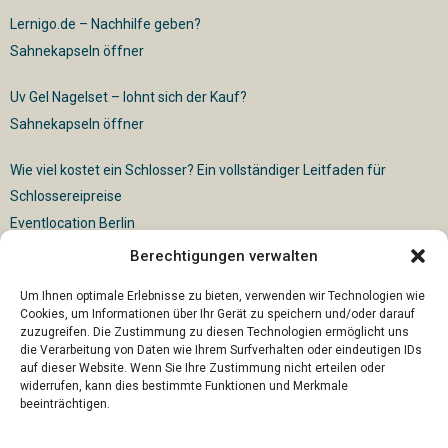
Lernigo.de – Nachhilfe geben?
Sahnekapseln öffner
Uv Gel Nagelset – lohnt sich der Kauf?
Sahnekapseln öffner
Wie viel kostet ein Schlosser? Ein vollständiger Leitfaden für
Schlossereipreise
Eventlocation Berlin
Berechtigungen verwalten
Für die vollautomatische Sackentleerung gibt es vielfältige
Lösungen
Um Ihnen optimale Erlebnisse zu bieten, verwenden wir Technologien wie
Cookies, um Informationen über Ihr Gerät zu speichern und/oder darauf
zuzugreifen. Die Zustimmung zu diesen Technologien ermöglicht uns
die Verarbeitung von Daten wie Ihrem Surfverhalten oder eindeutigen IDs
auf dieser Website. Wenn Sie Ihre Zustimmung nicht erteilen oder
widerrufen, kann dies bestimmte Funktionen und Merkmale
beeinträchtigen.