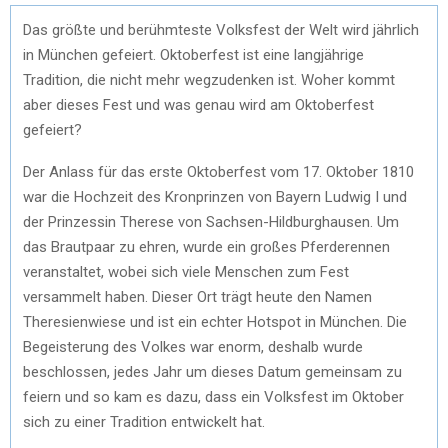
Das größte und berühmteste Volksfest der Welt wird jährlich
in München gefeiert. Oktoberfest ist eine langjährige
Tradition, die nicht mehr wegzudenken ist. Woher kommt
aber dieses Fest und was genau wird am Oktoberfest
gefeiert?
Der Anlass für das erste Oktoberfest vom 17. Oktober 1810
war die Hochzeit des Kronprinzen von Bayern Ludwig I und
der Prinzessin Therese von Sachsen-Hildburghausen. Um
das Brautpaar zu ehren, wurde ein großes Pferderennen
veranstaltet, wobei sich viele Menschen zum Fest
versammelt haben. Dieser Ort trägt heute den Namen
Theresienwiese und ist ein echter Hotspot in München. Die
Begeisterung des Volkes war enorm, deshalb wurde
beschlossen, jedes Jahr um dieses Datum gemeinsam zu
feiern und so kam es dazu, dass ein Volksfest im Oktober
sich zu einer Tradition entwickelt hat.