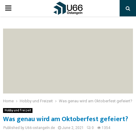
Home
Hobby und Freizeit
Was genau wird am Oktoberfest gefeiert?
Hobby und Freizeit
Was genau wird am Oktoberfest gefeiert?
Published by U66-ostangeln.de
June 2, 2021
0
1354