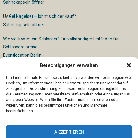
Sahnekapseln öffner
Uv Gel Nagelset – lohnt sich der Kauf?
Sahnekapseln öffner
Wie viel kostet ein Schlosser? Ein vollständiger Leitfaden für
Schlossereipreise
Eventlocation Berlin
Berechtigungen verwalten
Für die vollautomatische Sackentleerung gibt es vielfältige
Lösungen
Um Ihnen optimale Erlebnisse zu bieten, verwenden wir Technologien wie
Cookies, um Informationen über Ihr Gerät zu speichern und/oder darauf
zuzugreifen. Die Zustimmung zu diesen Technologien ermöglicht uns
die Verarbeitung von Daten wie Ihrem Surfverhalten oder eindeutigen IDs
auf dieser Website. Wenn Sie Ihre Zustimmung nicht erteilen oder
widerrufen, kann dies bestimmte Funktionen und Merkmale
beeinträchtigen.
AKZEPTIEREN