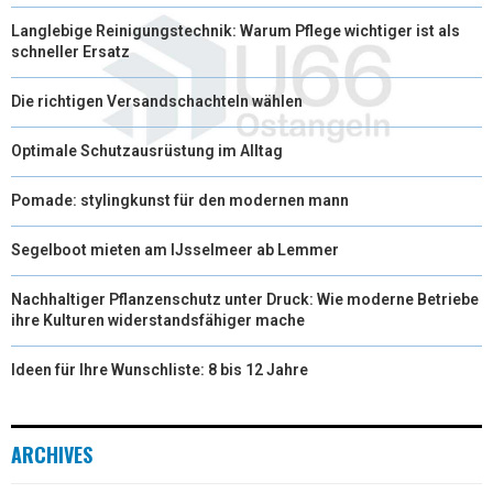
Langlebige Reinigungstechnik: Warum Pflege wichtiger ist als
schneller Ersatz
Die richtigen Versandschachteln wählen
Optimale Schutzausrüstung im Alltag
Pomade: stylingkunst für den modernen mann
Segelboot mieten am IJsselmeer ab Lemmer
Nachhaltiger Pflanzenschutz unter Druck: Wie moderne Betriebe
ihre Kulturen widerstandsfähiger mache
Ideen für Ihre Wunschliste: 8 bis 12 Jahre
ARCHIVES