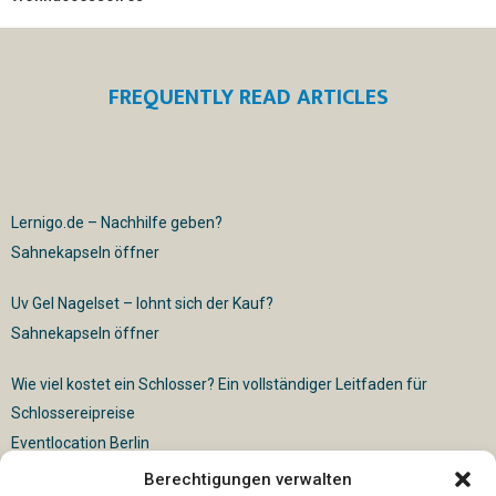
FREQUENTLY READ ARTICLES
Lernigo.de – Nachhilfe geben?
Sahnekapseln öffner
Uv Gel Nagelset – lohnt sich der Kauf?
Sahnekapseln öffner
Wie viel kostet ein Schlosser? Ein vollständiger Leitfaden für
Schlossereipreise
Eventlocation Berlin
Berechtigungen verwalten
Für die vollautomatische Sackentleerung gibt es vielfältige