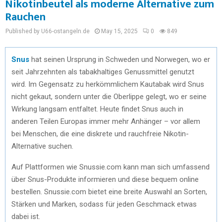
Nikotinbeutel als moderne Alternative zum
Rauchen
Published by U66-ostangeln.de
May 15, 2025
0
849
Snus
hat seinen Ursprung in Schweden und Norwegen, wo er
seit Jahrzehnten als tabakhaltiges Genussmittel genutzt
wird. Im Gegensatz zu herkömmlichem Kautabak wird Snus
nicht gekaut, sondern unter die Oberlippe gelegt, wo er seine
Wirkung langsam entfaltet. Heute findet Snus auch in
anderen Teilen Europas immer mehr Anhänger – vor allem
bei Menschen, die eine diskrete und rauchfreie Nikotin-
Alternative suchen.
Auf Plattformen wie Snussie.com kann man sich umfassend
über Snus-Produkte informieren und diese bequem online
bestellen. Snussie.com bietet eine breite Auswahl an Sorten,
Stärken und Marken, sodass für jeden Geschmack etwas
dabei ist.