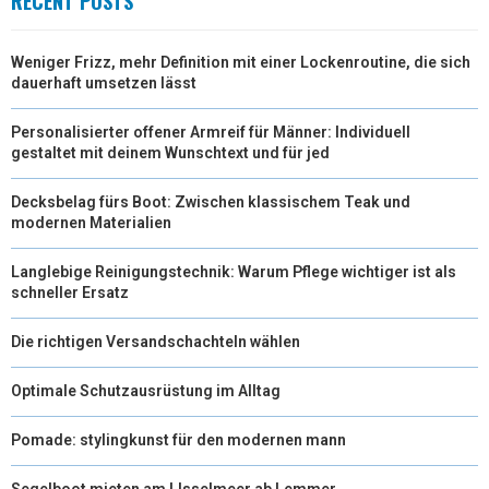
RECENT POSTS
Weniger Frizz, mehr Definition mit einer Lockenroutine, die sich
dauerhaft umsetzen lässt
Personalisierter offener Armreif für Männer: Individuell
gestaltet mit deinem Wunschtext und für jed
Decksbelag fürs Boot: Zwischen klassischem Teak und
modernen Materialien
Langlebige Reinigungstechnik: Warum Pflege wichtiger ist als
schneller Ersatz
Die richtigen Versandschachteln wählen
Optimale Schutzausrüstung im Alltag
Pomade: stylingkunst für den modernen mann
Segelboot mieten am IJsselmeer ab Lemmer