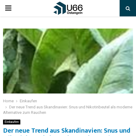
Home
Einkaufen
Der neue Trend aus Skandinavien: Snus und Nikotinbeutel als moderne
Alternative zum Rauchen
Einkaufen
Der neue Trend aus Skandinavien: Snus und