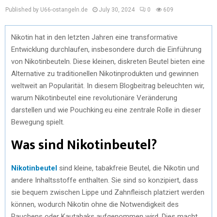
Published by U66-ostangeln.de
July 30, 2024
0
609
Nikotin hat in den letzten Jahren eine transformative
Entwicklung durchlaufen, insbesondere durch die Einführung
von Nikotinbeuteln. Diese kleinen, diskreten Beutel bieten eine
Alternative zu traditionellen Nikotinprodukten und gewinnen
weltweit an Popularität. In diesem Blogbeitrag beleuchten wir,
warum Nikotinbeutel eine revolutionäre Veränderung
darstellen und wie Pouchking.eu eine zentrale Rolle in dieser
Bewegung spielt.
Was sind Nikotinbeutel?
Nikotinbeutel
sind kleine, tabakfreie Beutel, die Nikotin und
andere Inhaltsstoffe enthalten. Sie sind so konzipiert, dass
sie bequem zwischen Lippe und Zahnfleisch platziert werden
können, wodurch Nikotin ohne die Notwendigkeit des
Rauchens oder Kautabaks aufgenommen wird. Dies macht