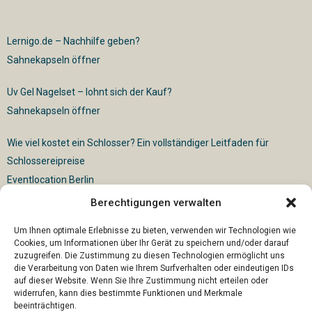
Lernigo.de – Nachhilfe geben?
Sahnekapseln öffner
Uv Gel Nagelset – lohnt sich der Kauf?
Sahnekapseln öffner
Wie viel kostet ein Schlosser? Ein vollständiger Leitfaden für
Schlossereipreise
Eventlocation Berlin
Berechtigungen verwalten
Für die vollautomatische Sackentleerung gibt es vielfältige
Lösungen
Um Ihnen optimale Erlebnisse zu bieten, verwenden wir Technologien wie
Cookies, um Informationen über Ihr Gerät zu speichern und/oder darauf
zuzugreifen. Die Zustimmung zu diesen Technologien ermöglicht uns
die Verarbeitung von Daten wie Ihrem Surfverhalten oder eindeutigen IDs
auf dieser Website. Wenn Sie Ihre Zustimmung nicht erteilen oder
widerrufen, kann dies bestimmte Funktionen und Merkmale
beeinträchtigen.