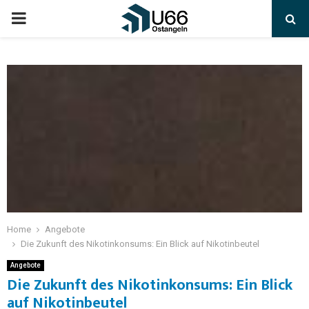
Home
Angebote
Die Zukunft des Nikotinkonsums: Ein Blick auf Nikotinbeutel
Angebote
Die Zukunft des Nikotinkonsums: Ein Blick
auf Nikotinbeutel