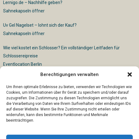
Lernigo.de – Nachhilfe geben?
Sahnekapseln öffner
Uv Gel Nagelset – lohnt sich der Kauf?
Sahnekapseln öffner
Wie viel kostet ein Schlosser? Ein vollständiger Leitfaden für
Schlossereipreise
Eventlocation Berlin
Berechtigungen verwalten
Für die vollautomatische Sackentleerung gibt es vielfältige
Lösungen
Um Ihnen optimale Erlebnisse zu bieten, verwenden wir Technologien wie
Cookies, um Informationen über Ihr Gerät zu speichern und/oder darauf
zuzugreifen. Die Zustimmung zu diesen Technologien ermöglicht uns
die Verarbeitung von Daten wie Ihrem Surfverhalten oder eindeutigen IDs
auf dieser Website. Wenn Sie Ihre Zustimmung nicht erteilen oder
widerrufen, kann dies bestimmte Funktionen und Merkmale
beeinträchtigen.