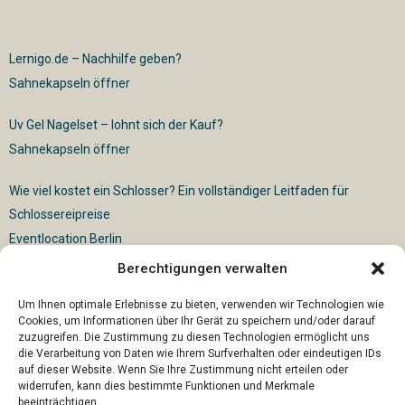
Lernigo.de – Nachhilfe geben?
Sahnekapseln öffner
Uv Gel Nagelset – lohnt sich der Kauf?
Sahnekapseln öffner
Wie viel kostet ein Schlosser? Ein vollständiger Leitfaden für
Schlossereipreise
Eventlocation Berlin
Berechtigungen verwalten
Für die vollautomatische Sackentleerung gibt es vielfältige
Lösungen
Um Ihnen optimale Erlebnisse zu bieten, verwenden wir Technologien wie
Cookies, um Informationen über Ihr Gerät zu speichern und/oder darauf
zuzugreifen. Die Zustimmung zu diesen Technologien ermöglicht uns
die Verarbeitung von Daten wie Ihrem Surfverhalten oder eindeutigen IDs
auf dieser Website. Wenn Sie Ihre Zustimmung nicht erteilen oder
widerrufen, kann dies bestimmte Funktionen und Merkmale
beeinträchtigen.