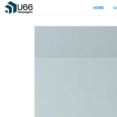
HOME
C