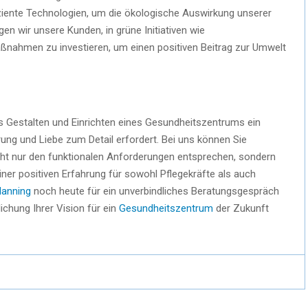
iziente Technologien, um die ökologische Auswirkung unserer
en wir unsere Kunden, in grüne Initiativen wie
ßnahmen zu investieren, um einen positiven Beitrag zur Umwelt
Gestalten und Einrichten eines Gesundheitszentrums ein
ung und Liebe zum Detail erfordert. Bei uns können Sie
ht nur den funktionalen Anforderungen entsprechen, sondern
ner positiven Erfahrung für sowohl Pflegekräfte als auch
lanning
noch heute für ein unverbindliches Beratungsgespräch
lichung Ihrer Vision für ein
Gesundheitszentrum
der Zukunft