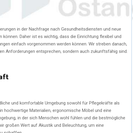
erungen in der Nachfrage nach Gesundheitsdiensten und neue
nnen. Daher ist es wichtig, dass die Einrichtung flexibel und
rungen einfach vorgenommen werden können. Wir streben danach,
llen Anforderungen entsprechen, sondern auch zukunftsfähig sind.
aft
dliche und komfortable Umgebung sowohl für Pflegekräfte als
n in hochwertige Materialien, ergonomische Möbel und eine
ebung, in der sich Menschen wohl fühlen und die bestmögliche
wir großen Wert auf Akustik und Beleuchtung, um eine
u schaffen.