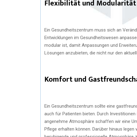
Flexibilität und Modularität
Ein Gesundheitszentrum muss sich an Veränd
Entwicklungen im Gesundheitswesen anpassen kö
modular ist, damit Anpassungen und Erweite
Lösungen anzubieten, die nicht nur den aktue
Komfort und Gastfreundsch
Ein Gesundheitszentrum sollte eine gastfreun
auch für Patienten bieten. Durch Investitione
angenehme Atmosphäre schaffen wir eine Umg
Pflege erhalten können. Darüber hinaus legen 
beruhigende und professionelle Atmosphäre z