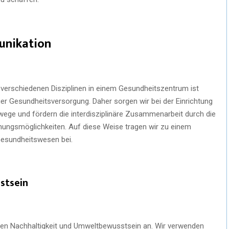
nikation
verschiedenen Disziplinen in einem Gesundheitszentrum ist
ger Gesundheitsversorgung. Daher sorgen wir bei der Einrichtung
ege und fördern die interdisziplinäre Zusammenarbeit durch die
gsmöglichkeiten. Auf diese Weise tragen wir zu einem
 Gesundheitswesen bei.
stsein
ekten Nachhaltigkeit und Umweltbewusstsein an. Wir verwenden