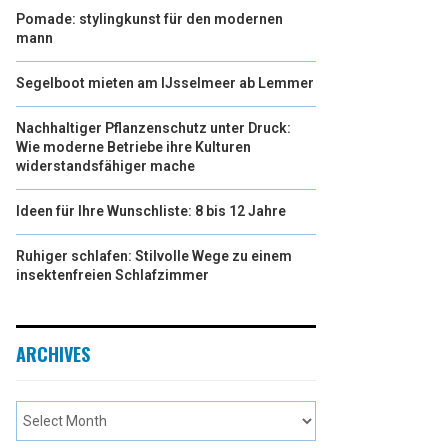
Pomade: stylingkunst für den modernen
mann
Segelboot mieten am IJsselmeer ab Lemmer
Nachhaltiger Pflanzenschutz unter Druck:
Wie moderne Betriebe ihre Kulturen
widerstandsfähiger mache
Ideen für Ihre Wunschliste: 8 bis 12 Jahre
Ruhiger schlafen: Stilvolle Wege zu einem
insektenfreien Schlafzimmer
ARCHIVES