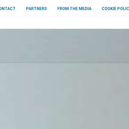
ONTACT
PARTNERS
FROM THE MEDIA
COOKIE POLI