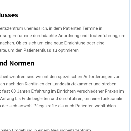
lusses
itszentrum unerlässlich, in dem Patienten Termine in
r sorgen für eine durchdachte Anordnung und Routenführung, um
achen. Ob es sich um eine neue Einrichtung oder eine
eite, um den Patientenfluss zu optimieren.
 und Normen
ndheitszentren sind wir mit den spezifischen Anforderungen von
eiten nach den Richtlinien der Landesärztekammer und streben
it fast 60 Jahren Erfahrung im Einrichten verschiedener Praxen im
Anfang bis Ende begleiten und durchführen, um eine funktionale
 der sich sowohl Pflegekräfte als auch Patienten wohlfühlen.
ionalen Umgebung in einem Gesundheitszentrum