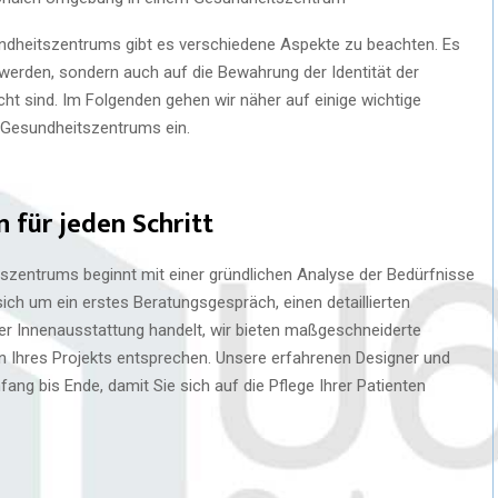
undheitszentrums gibt es verschiedene Aspekte zu beachten. Es
t werden, sondern auch auf die Bewahrung der Identität der
cht sind. Im Folgenden gehen wir näher auf einige wichtige
 Gesundheitszentrums ein.
für jeden Schritt
tszentrums beginnt mit einer gründlichen Analyse der Bedürfnisse
sich um ein erstes Beratungsgespräch, einen detaillierten
er Innenausstattung handelt, wir bieten maßgeschneiderte
 Ihres Projekts entsprechen. Unsere erfahrenen Designer und
ng bis Ende, damit Sie sich auf die Pflege Ihrer Patienten