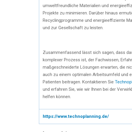
umweltfreundliche Materialien und energieeff
Projekte zu minimieren. Darüber hinaus ermutig
Recyclingprogramme und energieeffiziente Ma
und zur Gesellschaft zu leisten.
Zusammenfassend lässt sich sagen, dass das 
komplexer Prozess ist, der Fachwissen, Erfahr
maßgeschneiderte Lösungen erwarten, die nic
auch zu einem optimalen Arbeitsumfeld und ei
Patienten beitragen. Kontaktieren Sie
Technop
und erfahren Sie, wie wir Ihnen bei der Verwirk
helfen können.
https://www.technoplanning.de/