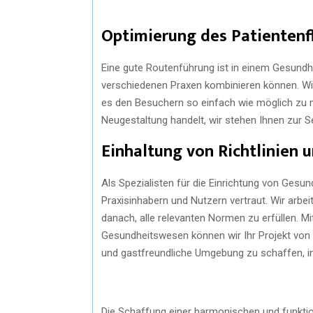
Optimierung des Patientenf
Eine gute Routenführung ist in einem Gesundhe
verschiedenen Praxen kombinieren können. Wi
es den Besuchern so einfach wie möglich zu m
Neugestaltung handelt, wir stehen Ihnen zur S
Einhaltung von Richtlinien
Als Spezialisten für die Einrichtung von Gesu
Praxisinhabern und Nutzern vertraut. Wir arb
danach, alle relevanten Normen zu erfüllen. M
Gesundheitswesen können wir Ihr Projekt von 
und gastfreundliche Umgebung zu schaffen, in
Die Schaffung einer harmonischen und funkt