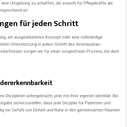
, eine Umgebung zu schaffen, die sowohl für Pflegekräfte als
ansprechend ist.
gen für jeden Schritt
ng, ein ausgearbeitetes Konzept oder eine vollständige
bieten Unterstützung in jedem Schritt des Innenausbau-
edürfnissen sorgen wir für einen sorgenfreien Prozess, bei dem
edererkennbarkeit
Disziplinen untergebracht, jede mit ihrer eigenen Identität. Bei
ufgabe sicherzustellen, dass jede Disziplin für Patienten und
eitig ein Gefühl von Einheit und Ruhe in den gemeinsamen Räumen