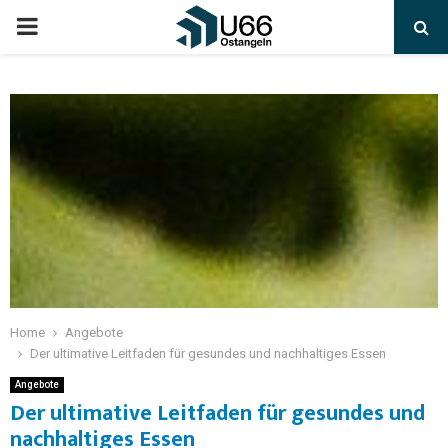
Home
Angebote
Der ultimative Leitfaden für gesundes und nachhaltiges Essen
Angebote
Der ultimative Leitfaden für gesundes und
nachhaltiges Essen