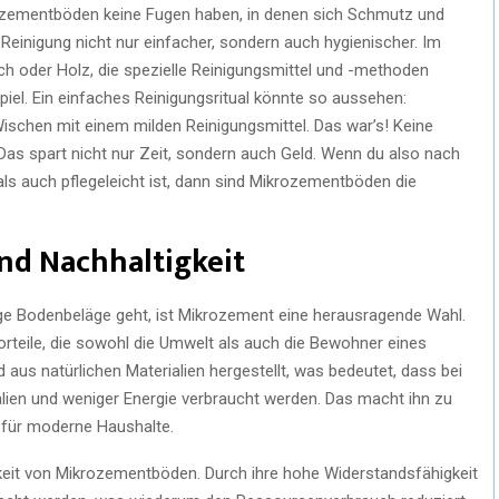
ikrozementböden keine Fugen haben, in denen sich Schmutz und
einigung nicht nur einfacher, sondern auch hygienischer. Im
h oder Holz, die spezielle Reinigungsmittel und -methoden
iel. Ein einfaches Reinigungsritual könnte so aussehen:
schen mit einem milden Reinigungsmittel. Das war’s! Keine
 Das spart nicht nur Zeit, sondern auch Geld. Wenn du also nach
als auch pflegeleicht ist, dann sind Mikrozementböden die
nd Nachhaltigkeit
e Bodenbeläge geht, ist Mikrozement eine herausragende Wahl.
Vorteile, die sowohl die Umwelt als auch die Bewohner eines
 aus natürlichen Materialien hergestellt, was bedeutet, dass bei
lien und weniger Energie verbraucht werden. Das macht ihn zu
 für moderne Haushalte.
igkeit von Mikrozementböden. Durch ihre hohe Widerstandsfähigkeit