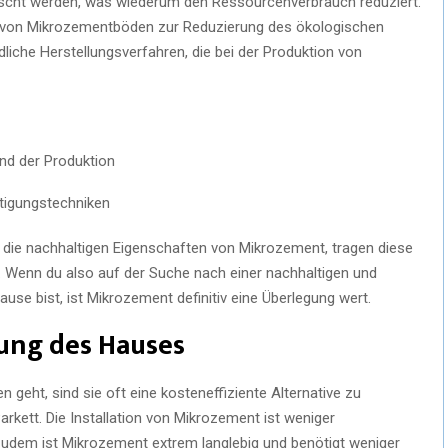
uscht werden, was wiederum den Ressourcenverbrauch reduziert.
g von Mikrozementböden zur Reduzierung des ökologischen
liche Herstellungsverfahren, die bei der Produktion von
d der Produktion
rtigungstechniken
 die nachhaltigen Eigenschaften von Mikrozement, tragen diese
 Wenn du also auf der Suche nach einer nachhaltigen und
se bist, ist Mikrozement definitiv eine Überlegung wert.
ung des Hauses
eht, sind sie oft eine kosteneffiziente Alternative zu
arkett. Die Installation von Mikrozement ist weniger
 Zudem ist Mikrozement extrem langlebig und benötigt weniger