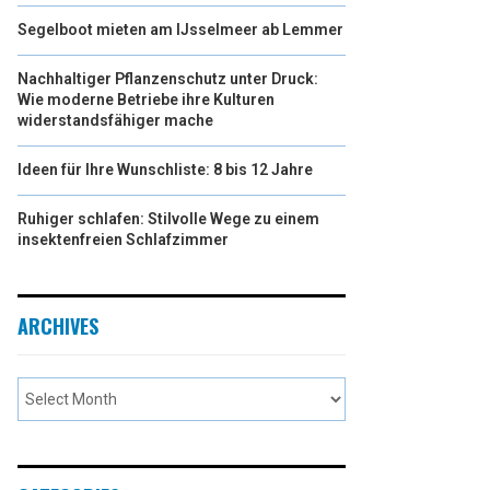
Segelboot mieten am IJsselmeer ab Lemmer
Nachhaltiger Pflanzenschutz unter Druck:
Wie moderne Betriebe ihre Kulturen
widerstandsfähiger mache
Ideen für Ihre Wunschliste: 8 bis 12 Jahre
Ruhiger schlafen: Stilvolle Wege zu einem
insektenfreien Schlafzimmer
ARCHIVES