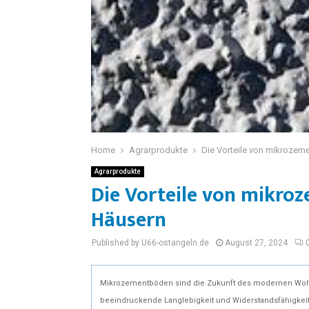
Home
Agrarprodukte
Die Vorteile von mikrozem
Agrarprodukte
Die Vorteile von mikro
Häusern
Published by U66-ostangeln.de
August 27, 2024
Mikrozementböden sind die Zukunft des modernen Wohne
beeindruckende Langlebigkeit und Widerstandsfähigkeit,