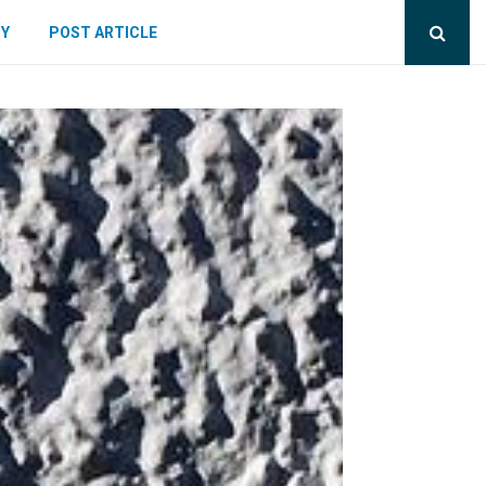
CY
POST ARTICLE