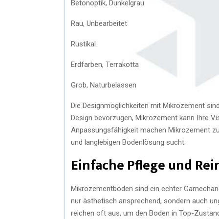
Betonoptik, Dunkelgrau
Rau, Unbearbeitet
Rustikal
Erdfarben, Terrakotta
Grob, Naturbelassen
Die Designmöglichkeiten mit Mikrozement sind 
Design bevorzugen, Mikrozement kann Ihre Vis
Anpassungsfähigkeit machen Mikrozement zu ei
und langlebigen Bodenlösung sucht.
Einfache Pflege und Re
Mikrozementböden sind ein echter Gamechanger
nur ästhetisch ansprechend, sondern auch ungl
reichen oft aus, um den Boden in Top-Zustand 