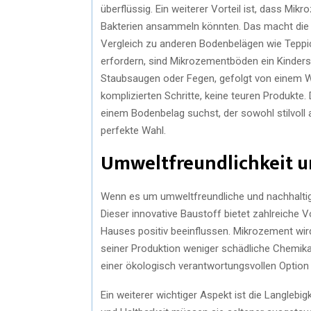
überflüssig. Ein weiterer Vorteil ist, dass M
Bakterien ansammeln könnten. Das macht die R
Vergleich zu anderen Bodenbelägen wie Teppic
erfordern, sind Mikrozementböden ein Kindersp
Staubsaugen oder Fegen, gefolgt von einem Wi
komplizierten Schritte, keine teuren Produkte.
einem Bodenbelag suchst, der sowohl stilvoll 
perfekte Wahl.
Umweltfreundlichkeit u
Wenn es um umweltfreundliche und nachhaltig
Dieser innovative Baustoff bietet zahlreiche 
Hauses positiv beeinflussen. Mikrozement wird
seiner Produktion weniger schädliche Chemika
einer ökologisch verantwortungsvollen Option
Ein weiterer wichtiger Aspekt ist die Langleb