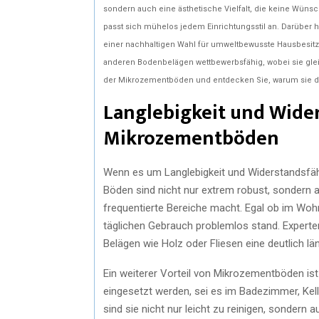
sondern auch eine ästhetische Vielfalt, die keine Wüns
passt sich mühelos jedem Einrichtungsstil an. Darüber 
einer nachhaltigen Wahl für umweltbewusste Hausbesitzer
anderen Bodenbelägen wettbewerbsfähig, wobei sie gleic
der Mikrozementböden und entdecken Sie, warum sie die
Langlebigkeit und Wide
Mikrozementböden
Wenn es um Langlebigkeit und Widerstandsfäh
Böden sind nicht nur extrem robust, sondern a
frequentierte Bereiche macht. Egal ob im Wo
täglichen Gebrauch problemlos stand. Experten
Belägen wie Holz oder Fliesen eine deutlich l
Ein weiterer Vorteil von Mikrozementböden ist
eingesetzt werden, sei es im Badezimmer, Kel
sind sie nicht nur leicht zu reinigen, sondern