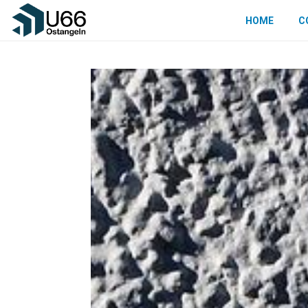
HOME
C