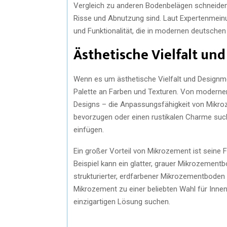
Vergleich zu anderen Bodenbelägen schneiden
Risse und Abnutzung sind. Laut Expertenmeinu
und Funktionalität, die in modernen deutschen
Ästhetische Vielfalt un
Wenn es um ästhetische Vielfalt und Designm
Palette an Farben und Texturen. Von modernen
Designs – die Anpassungsfähigkeit von Mikroze
bevorzugen oder einen rustikalen Charme such
einfügen.
Ein großer Vorteil von Mikrozement ist seine 
Beispiel kann ein glatter, grauer Mikrozemen
strukturierter, erdfarbener Mikrozementboden i
Mikrozement zu einer beliebten Wahl für Innena
einzigartigen Lösung suchen.