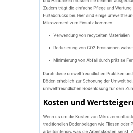
und Haltbarkeit müssen sie seltener ausgeta
Zudem trägt die einfache Pflege und Wartun
Fußabdrucks bei. Hier sind einige umweltfreund
Mikrozement zum Einsatz kommen:
Verwendung von recycelten Materialien
Reduzierung von CO2-Emissionen währen
Minimierung von Abfall durch präzise Fe
Durch diese umweltfreundlichen Praktiken und
Böden erheblich zur Schonung der Umwelt bei.
umweltfreundlichen Bodenlösung für dein Zuhau
Kosten und Wertsteiger
Wenn es um die Kosten von Mikrozementböden g
traditionellen Bodenbelägen wie Fliesen oder P
arbeitsintensiv, was die Arbeitskosten senkt.