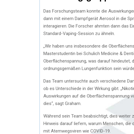
Das Forschungsteam konnte die Auswirkungen u
dann mit einem Dampfgerät Aerosol in die Spr
interagieren. Die Forscher ahmten dann das E
Standard-Vaping-Session zu ähneln.
„Wir haben uns insbesondere die Oberflächen
Masterstudentin bei Schulich Medicine & Dent
Oberflächenspannung, was darauf hindeutet, da
ordnungsgemäßen Lungenfunktion sein würde
Das Team untersuchte auch verschiedene Damp
ob es Unterschiede in der Wirkung gibt. „Nikot
Auswirkungen auf die Oberflächenspannung vo
dies“, sagt Graham.
Während sein Team beabsichtigt, dies weiter 
Hinweis darauf liefern, warum Menschen, die d
mit Atemwegsviren wie COVID-19.