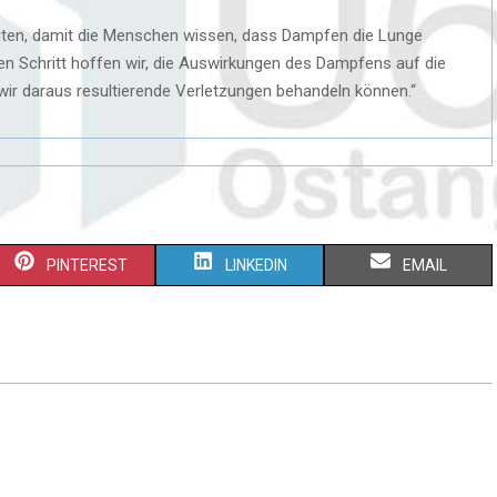
eiten, damit die Menschen wissen, dass Dampfen die Lunge
en Schritt hoffen wir, die Auswirkungen des Dampfens auf die
ir daraus resultierende Verletzungen behandeln können.“
PINTEREST
LINKEDIN
EMAIL