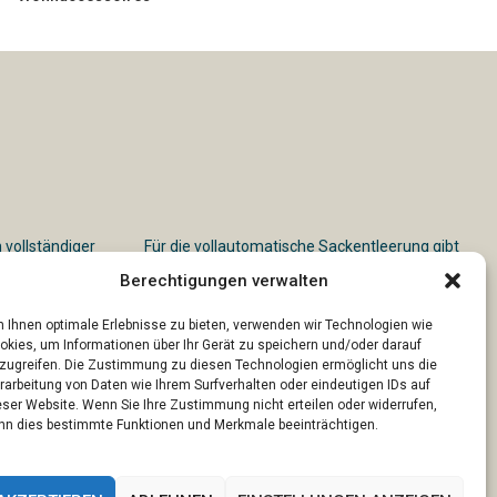
n vollständiger
Für die vollautomatische Sackentleerung gibt
es vielfältige Lösungen
Berechtigungen verwalten
 Ihnen optimale Erlebnisse zu bieten, verwenden wir Technologien wie
okies, um Informationen über Ihr Gerät zu speichern und/oder darauf
zugreifen. Die Zustimmung zu diesen Technologien ermöglicht uns die
rarbeitung von Daten wie Ihrem Surfverhalten oder eindeutigen IDs auf
eser Website. Wenn Sie Ihre Zustimmung nicht erteilen oder widerrufen,
nn dies bestimmte Funktionen und Merkmale beeinträchtigen.