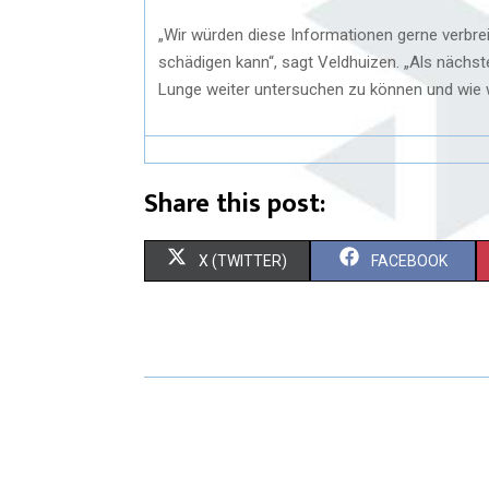
„Wir würden diese Informationen gerne verbr
schädigen kann“, sagt Veldhuizen. „Als nächst
Lunge weiter untersuchen zu können und wie w
Share this post:
X (TWITTER)
FACEBOOK