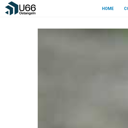
HOME
C