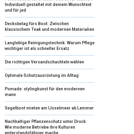
Individuell gestaltet mit deinem Wunschtext
und für jed
Decksbelag fürs Boot: Zwischen
klassischem Teak und modernen Materialien
Langlebige Reinigungstechnik: Warum Pflege
wichtiger ist als schneller Ersatz
Die richtigen Versandschachteln wählen
Optimale Schutzausrüstung im Alltag
Pomade: stylingkunst für den modernen
mann
Segelboot mieten am IJsselmeer ab Lemmer
Nachhaltiger Pflanzenschutz unter Druck:
Wie moderne Betriebe ihre Kulturen
widerstandsfähiger mache