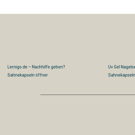
Lernigo.de – Nachhilfe geben?
Uv Gel Nagelse
Sahnekapseln öffner
Sahnekapseln