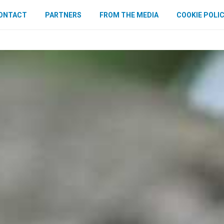
ONTACT
PARTNERS
FROM THE MEDIA
COOKIE POLI