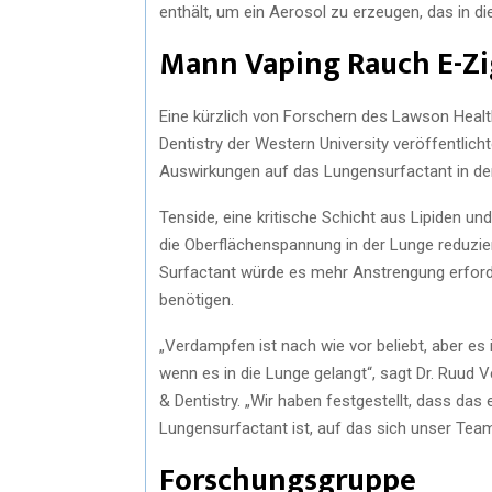
enthält, um ein Aerosol zu erzeugen, das in d
Mann Vaping Rauch E-Zi
Eine kürzlich von Forschern des Lawson Healt
Dentistry der Western University veröffentlich
Auswirkungen auf das Lungensurfactant in de
Tenside, eine kritische Schicht aus Lipiden und
die Oberflächenspannung in der Lunge reduzie
Surfactant würde es mehr Anstrengung erfor
benötigen.
„Verdampfen ist nach wie vor beliebt, aber es 
wenn es in die Lunge gelangt“, sagt Dr. Ruud 
& Dentistry. „Wir haben festgestellt, dass da
Lungensurfactant ist, auf das sich unser Team 
Forschungsgruppe