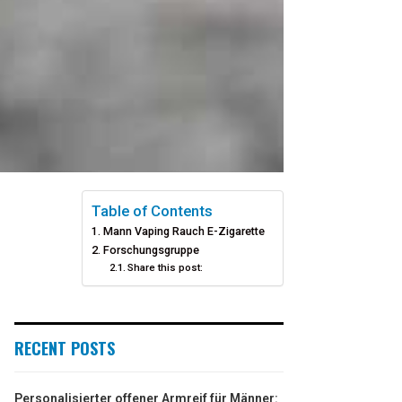
Table of Contents
Mann Vaping Rauch E-Zigarette
Forschungsgruppe
Share this post:
RECENT POSTS
Personalisierter offener Armreif für Männer: