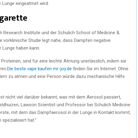
ie Lunge eingeatmet wird.
garette
h Research Institute und der Schulich School of Medicine &
te vorklinische Studie legt nahe, dass Dampfen negative
r Lunge haben kann.
 Proteinen, sind für eine leichte Atmung unerlässlich, indem sie
ren.
Die
beste vape kaufen mr-joy.de
finden Sie im Internet. Ohne
dern zu atmen und eine Person würde dazu mechanische Hilfe
ist nicht viel darüber bekannt, was mit dem Aerosol passiert,
Veldhuizen, Lawson Scientist und Professor bei Schulich Medicine
s erste, mit dem das Dampfaerosol in der Lunge in Kontakt kommt,
spezialisiert hat.“