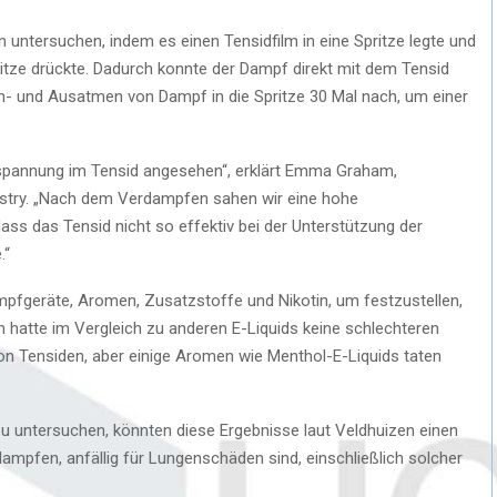
ntersuchen, indem es einen Tensidfilm in eine Spritze legte und
itze drückte. Dadurch konnte der Dampf direkt mit dem Tensid
in- und Ausatmen von Dampf in die Spritze 30 Mal nach, um einer
spannung im Tensid angesehen“, erklärt Emma Graham,
istry. „Nach dem Verdampfen sahen wir eine hohe
ss das Tensid nicht so effektiv bei der Unterstützung der
.“
fgeräte, Aromen, Zusatzstoffe und Nikotin, um festzustellen,
in hatte im Vergleich zu anderen E-Liquids keine schlechteren
n Tensiden, aber einige Aromen wie Menthol-E-Liquids taten
zu untersuchen, könnten diese Ergebnisse laut Veldhuizen einen
ampfen, anfällig für Lungenschäden sind, einschließlich solcher