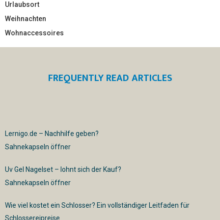
Urlaubsort
Weihnachten
Wohnaccessoires
FREQUENTLY READ ARTICLES
Lernigo.de – Nachhilfe geben?
Sahnekapseln öffner
Uv Gel Nagelset – lohnt sich der Kauf?
Sahnekapseln öffner
Wie viel kostet ein Schlosser? Ein vollständiger Leitfaden für
Schlossereipreise