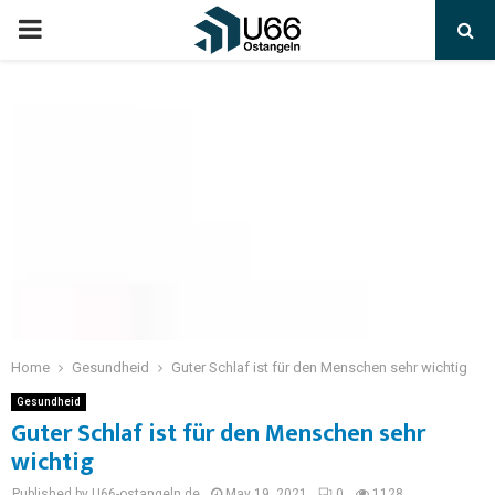
Home
Gesundheid
Guter Schlaf ist für den Menschen sehr wichtig
Gesundheid
Guter Schlaf ist für den Menschen sehr
wichtig
Published by U66-ostangeln.de
May 19, 2021
0
1128