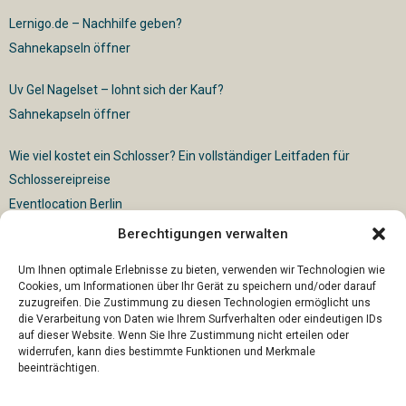
Lernigo.de – Nachhilfe geben?
Sahnekapseln öffner
Uv Gel Nagelset – lohnt sich der Kauf?
Sahnekapseln öffner
Wie viel kostet ein Schlosser? Ein vollständiger Leitfaden für
Schlossereipreise
Eventlocation Berlin
Berechtigungen verwalten
Für die vollautomatische Sackentleerung gibt es vielfältige
Lösungen
Um Ihnen optimale Erlebnisse zu bieten, verwenden wir Technologien wie
Cookies, um Informationen über Ihr Gerät zu speichern und/oder darauf
zuzugreifen. Die Zustimmung zu diesen Technologien ermöglicht uns
die Verarbeitung von Daten wie Ihrem Surfverhalten oder eindeutigen IDs
auf dieser Website. Wenn Sie Ihre Zustimmung nicht erteilen oder
widerrufen, kann dies bestimmte Funktionen und Merkmale
beeinträchtigen.