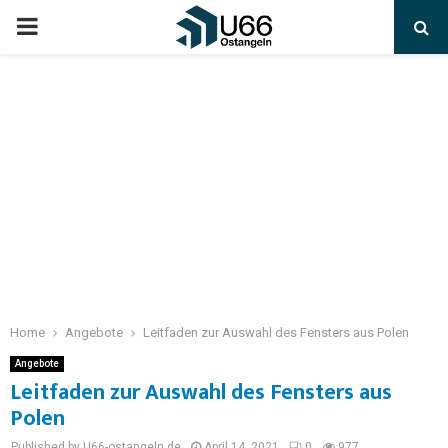
Home
Angebote
Leitfaden zur Auswahl des Fensters aus Polen
Angebote
Leitfaden zur Auswahl des Fensters aus
Polen
Published by U66-ostangeln.de
April 14, 2021
0
977