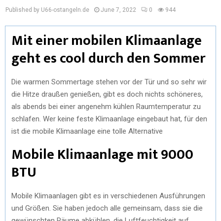
Published by U66-ostangeln.de
June 7, 2022
0
944
Mit einer mobilen Klimaanlage
geht es cool durch den Sommer
Die warmen Sommertage stehen vor der Tür und so sehr wir
die Hitze draußen genießen, gibt es doch nichts schöneres,
als abends bei einer angenehm kühlen Raumtemperatur zu
schlafen. Wer keine feste Klimaanlage eingebaut hat, für den
ist die mobile Klimaanlage eine tolle Alternative
Mobile Klimaanlage mit 9000
BTU
Mobile Klimaanlagen gibt es in verschiedenen Ausführungen
und Größen. Sie haben jedoch alle gemeinsam, dass sie die
gewünschten Räume abkühlen, die Luftfeuchtigkeit auf