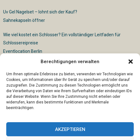
Uv Gel Nagelset – lohnt sich der Kauf?
Sahnekapseln öffner
Wie viel kostet ein Schlosser? Ein vollständiger Leitfaden für
Schlossereipreise
Eventlocation Berlin
Berechtigungen verwalten
Für die vollautomatische Sackentleerung gibt es vielfältige
Lösungen
Um Ihnen optimale Erlebnisse zu bieten, verwenden wir Technologien wie
Cookies, um Informationen über Ihr Gerät zu speichern und/oder darauf
zuzugreifen. Die Zustimmung zu diesen Technologien ermöglicht uns
die Verarbeitung von Daten wie Ihrem Surfverhalten oder eindeutigen IDs
auf dieser Website. Wenn Sie Ihre Zustimmung nicht erteilen oder
widerrufen, kann dies bestimmte Funktionen und Merkmale
beeinträchtigen.
AKZEPTIEREN