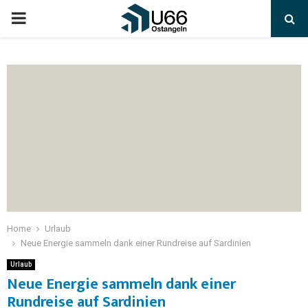
Home
Urlaub
Neue Energie sammeln dank einer Rundreise auf Sardinien
Urlaub
Neue Energie sammeln dank einer
Rundreise auf Sardinien