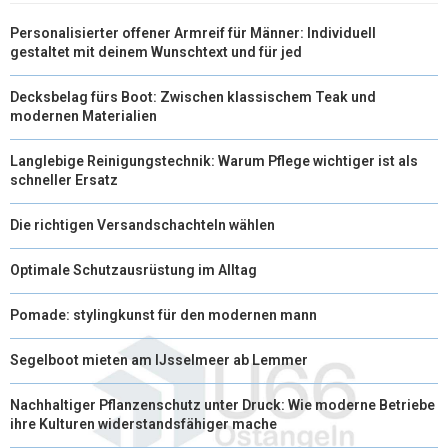
Personalisierter offener Armreif für Männer: Individuell
gestaltet mit deinem Wunschtext und für jed
Decksbelag fürs Boot: Zwischen klassischem Teak und
modernen Materialien
Langlebige Reinigungstechnik: Warum Pflege wichtiger ist als
schneller Ersatz
Die richtigen Versandschachteln wählen
Optimale Schutzausrüstung im Alltag
Pomade: stylingkunst für den modernen mann
Segelboot mieten am IJsselmeer ab Lemmer
Nachhaltiger Pflanzenschutz unter Druck: Wie moderne Betriebe
ihre Kulturen widerstandsfähiger mache