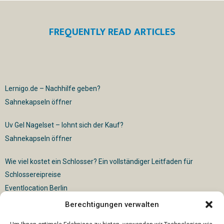
FREQUENTLY READ ARTICLES
Lernigo.de – Nachhilfe geben?
Sahnekapseln öffner
Uv Gel Nagelset – lohnt sich der Kauf?
Sahnekapseln öffner
Wie viel kostet ein Schlosser? Ein vollständiger Leitfaden für
Schlossereipreise
Eventlocation Berlin
Berechtigungen verwalten
Für die vollautomatische Sackentleerung gibt es vielfältige
Lösungen