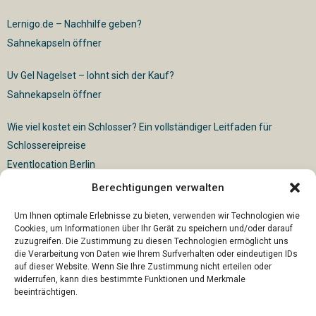
Lernigo.de – Nachhilfe geben?
Sahnekapseln öffner
Uv Gel Nagelset – lohnt sich der Kauf?
Sahnekapseln öffner
Wie viel kostet ein Schlosser? Ein vollständiger Leitfaden für
Schlossereipreise
Eventlocation Berlin
Berechtigungen verwalten
Für die vollautomatische Sackentleerung gibt es vielfältige
Lösungen
Um Ihnen optimale Erlebnisse zu bieten, verwenden wir Technologien wie
Cookies, um Informationen über Ihr Gerät zu speichern und/oder darauf
zuzugreifen. Die Zustimmung zu diesen Technologien ermöglicht uns
die Verarbeitung von Daten wie Ihrem Surfverhalten oder eindeutigen IDs
auf dieser Website. Wenn Sie Ihre Zustimmung nicht erteilen oder
widerrufen, kann dies bestimmte Funktionen und Merkmale
beeinträchtigen.