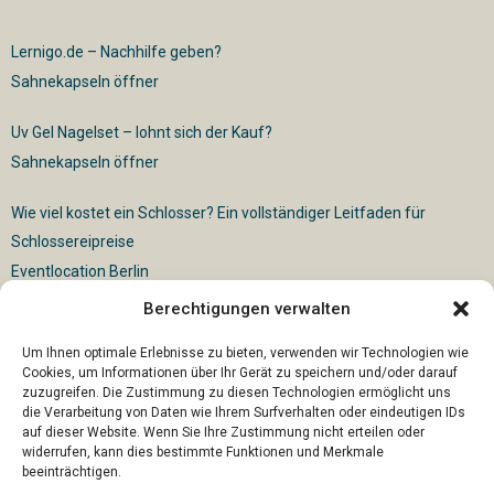
Lernigo.de – Nachhilfe geben?
Sahnekapseln öffner
Uv Gel Nagelset – lohnt sich der Kauf?
Sahnekapseln öffner
Wie viel kostet ein Schlosser? Ein vollständiger Leitfaden für
Schlossereipreise
Eventlocation Berlin
Berechtigungen verwalten
Für die vollautomatische Sackentleerung gibt es vielfältige
Lösungen
Um Ihnen optimale Erlebnisse zu bieten, verwenden wir Technologien wie
Cookies, um Informationen über Ihr Gerät zu speichern und/oder darauf
zuzugreifen. Die Zustimmung zu diesen Technologien ermöglicht uns
die Verarbeitung von Daten wie Ihrem Surfverhalten oder eindeutigen IDs
auf dieser Website. Wenn Sie Ihre Zustimmung nicht erteilen oder
widerrufen, kann dies bestimmte Funktionen und Merkmale
beeinträchtigen.