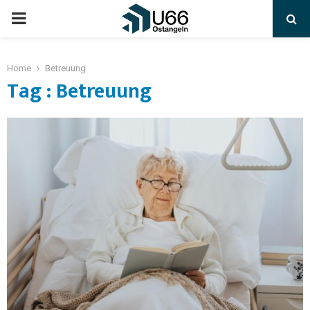
Home
Betreuung
Tag : Betreuung