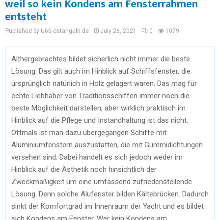
weil so kein Kondens am Fensterrahmen
entsteht
Published by U66-ostangeln.de
July 26, 2021
0
1079
Althergebrachtes bildet sicherlich nicht immer die beste
Lösung. Das gilt auch im Hinblick auf Schiffsfenster, die
ursprünglich natürlich in Holz gelagert waren. Das mag für
echte Liebhaber von Traditionsschiffen immer noch die
beste Möglichkeit darstellen, aber wirklich praktisch im
Hinblick auf die Pflege und Instandhaltung ist das nicht.
Oftmals ist man dazu übergegangen Schiffe mit
Aluminiumfenstern auszustatten, die mit Gummidichtungen
versehen sind. Dabei handelt es sich jedoch weder im
Hinblick auf die Ästhetik noch hinsichtlich der
Zweckmäßigkeit um eine umfassend zufriedenstellende
Lösung. Denn solche Alufenster bilden Kältebrücken. Dadurch
sinkt der Komfortgrad im Innenraum der Yacht und es bildet
sich Kondens am Fenster. Wer kein Kondens am