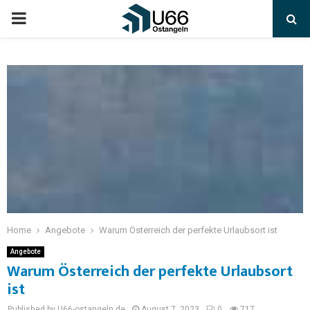
Home
Angebote
Warum Österreich der perfekte Urlaubsort ist
Angebote
Warum Österreich der perfekte Urlaubsort
ist
Published by U66-ostangeln.de
August 7, 2023
0
717