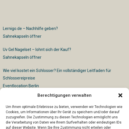
Lernigo.de – Nachhilfe geben?
Sahnekapseln öffner
Uv Gel Nagelset – lohnt sich der Kauf?
Sahnekapseln öffner
Wie viel kostet ein Schlosser? Ein vollständiger Leitfaden für
Schlossereipreise
Eventlocation Berlin
Berechtigungen verwalten
Für die vollautomatische Sackentleerung gibt es vielfältige
Lösungen
Um Ihnen optimale Erlebnisse zu bieten, verwenden wir Technologien wie
Cookies, um Informationen über Ihr Gerät zu speichern und/oder darauf
zuzugreifen. Die Zustimmung zu diesen Technologien ermöglicht uns
die Verarbeitung von Daten wie Ihrem Surfverhalten oder eindeutigen IDs
auf dieser Website. Wenn Sie Ihre Zustimmung nicht erteilen oder