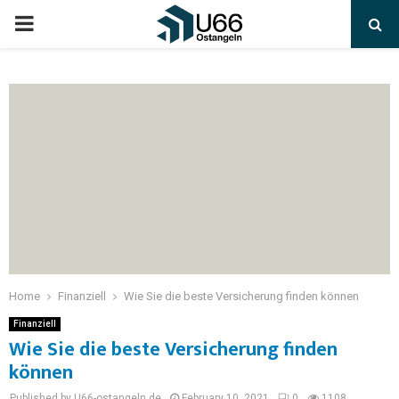
Home
Finanziell
Wie Sie die beste Versicherung finden können
Finanziell
Wie Sie die beste Versicherung finden
können
Published by U66-ostangeln.de
February 10, 2021
0
1108